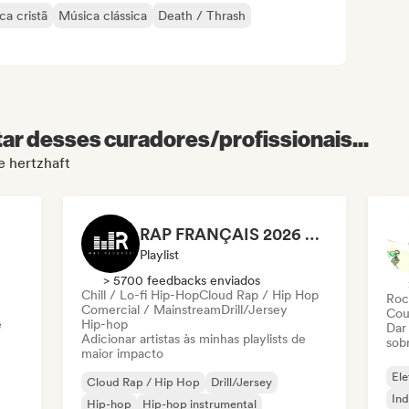
ca cristã
Música clássica
Death / Thrash
r desses curadores/profissionais...
e hertzhaft
RAP FRANÇAIS 2026 🔥🇫🇷 (Way Records)
Playlist
> 5700 feedbacks enviados
Chill / Lo-fi Hip-Hop
Cloud Rap / Hip Hop
Roc
Comercial / Mainstream
Drill/Jersey
Cou
e
Hip-hop
Dar
Adicionar artistas às minhas playlists de
sob
maior impacto
Ele
Cloud Rap / Hip Hop
Drill/Jersey
Ind
Hip-hop
Hip-hop instrumental