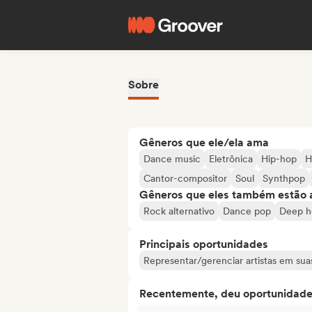
Sobre
Gêneros que ele/ela ama
Dance music
Eletrônica
Hip-hop
H
Cantor-compositor
Soul
Synthpop
Gêneros que eles também estão 
Rock alternativo
Dance pop
Deep h
Principais oportunidades
Representar/gerenciar artistas em suas
Recentemente, deu oportunidades