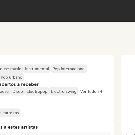
ouse music
Instrumental
Pop internacional
Pop urbano
abertos a receber
ouse
Disco
Electropop
Electro swing
Ver tudo +4
 carreiras
 a estes artistas