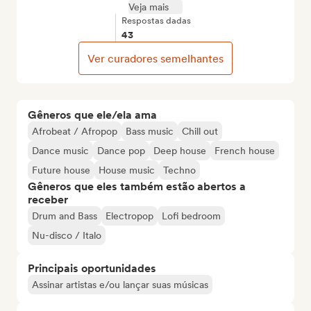
Veja mais
Respostas dadas
43
Ver curadores semelhantes
Gêneros que ele/ela ama
Afrobeat / Afropop
Bass music
Chill out
Dance music
Dance pop
Deep house
French house
Future house
House music
Techno
Gêneros que eles também estão abertos a
receber
Drum and Bass
Electropop
Lofi bedroom
Nu-disco / Italo
Principais oportunidades
Assinar artistas e/ou lançar suas músicas