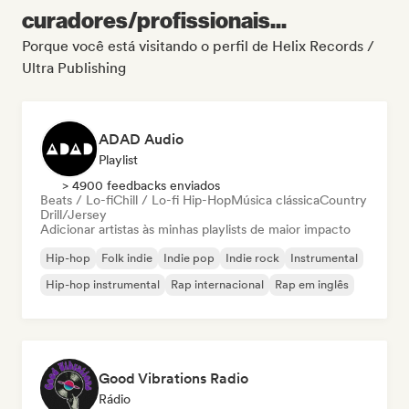
curadores/profissionais...
Porque você está visitando o perfil de Helix Records /
Ultra Publishing
ADAD Audio
Playlist
> 4900 feedbacks enviados
Beats / Lo-fi
Chill / Lo-fi Hip-Hop
Música clássica
Country
Drill/Jersey
Adicionar artistas às minhas playlists de maior impacto
Hip-hop
Folk indie
Indie pop
Indie rock
Instrumental
Hip-hop instrumental
Rap internacional
Rap em inglês
Good Vibrations Radio
Rádio