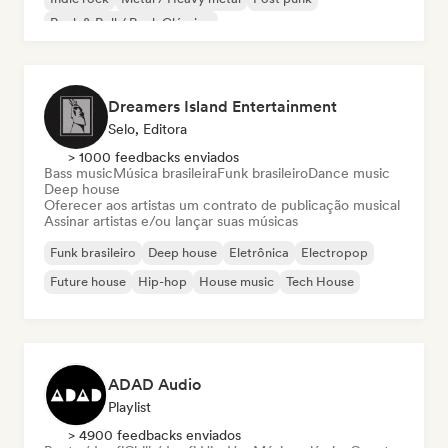
Rock & Roll / Rock Clássico
Dreamers Island Entertainment
Selo, Editora
> 1000 feedbacks enviados
Bass music
Música brasileira
Funk brasileiro
Dance music
Deep house
Oferecer aos artistas um contrato de publicação musical
Assinar artistas e/ou lançar suas músicas
Funk brasileiro
Deep house
Eletrônica
Electropop
Future house
Hip-hop
House music
Tech House
ADAD Audio
Playlist
> 4900 feedbacks enviados