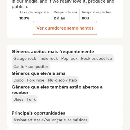
in our media, and if we really love it, produce and 
publish.
Taxa de resposta
Responde em
Respostas dadas
100%
2 dias
803
Ver curadores semelhantes
Gêneros aceitos mais frequentemente
Garage rock
Indie rock
Pop rock
Rock psicodélico
Cantor-compositor
Gêneros que ele/ela ama
Disco
Folk indie
Nu-disco / Italo
Gêneros que eles também estão abertos a
receber
Blues
Funk
Principais oportunidades
Assinar artistas e/ou lançar suas músicas