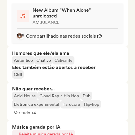
New Album "When Alone"
unreleased
AMBULANCE
Compartilhado nas redes sociais
Humores que ele/ela ama
Autêntico
Criativo
Cativante
Eles também estão abertos a receber
Chill
Não quer receber...
Acid House
Cloud Rap / Hip Hop
Dub
Eletrônica experimental
Hardcore
Hip-hop
Ver tudo +4
Música gerada por IA
Rejeita música gerada por IA