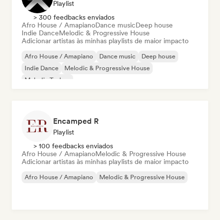
Playlist
> 300 feedbacks enviados
Afro House / Amapiano
Dance music
Deep house
Indie Dance
Melodic & Progressive House
Adicionar artistas às minhas playlists de maior impacto
Afro House / Amapiano
Dance music
Deep house
Indie Dance
Melodic & Progressive House
Melodic Techno
Encamped R
Playlist
> 100 feedbacks enviados
Afro House / Amapiano
Melodic & Progressive House
Adicionar artistas às minhas playlists de maior impacto
Afro House / Amapiano
Melodic & Progressive House