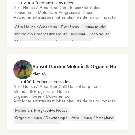
> 2000 feedbacks enviados
Afro House / Amapiano
Deep house
Eletrônica
House music
Melodic & Progressive House
Adicionar artistas às minhas playlists de maior impacto
Afro House / Amapiano
Eletrônica
House music
Melodic & Progressive House
Minimal
Deep house
Organic House / Downtempo
Tech House
Sunset Garden Melodic & Organic House
Playlist
> 400 feedbacks enviados
Afro House / Amapiano
Chill House
Deep house
Melodic & Progressive House
Organic House / Downtempo
Adicionar artistas às minhas playlists de maior impacto
Melodic & Progressive House
Organic House / Downtempo
Afro House / Amapiano
Chill House
Deep house