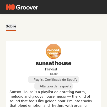
Sobre
sunset house
Playlist
10.8k
Playlist Certificada do Spotify
Alta taxa de resposta
Sunset House is a playlist celebrating warm, 
melodic and groovy house music — the kind of 
sound that feels like golden hour. I'm into tracks 
that blend emotion and rhythm, with organic 