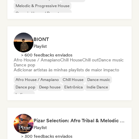
Melodic & Progressive House
Organic House / Downtempo
BIONT
Playlist
> 600 feedbacks enviados
Afro House / Amapiano
Chill House
Chill out
Dance music
Dance pop
Adicionar artistas às minhas playlists de maior impacto
Afro House / Amapiano
Chill House
Dance music
Dance pop
Deep house
Eletrônica
Indie Dance
Indie pop
Pizar Selection: Afro Tribal & Melodic House
Playlist
> 300 feedbacks enviados