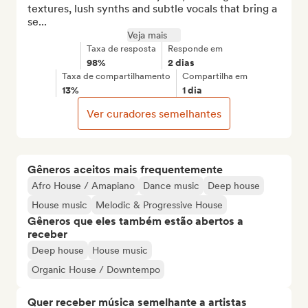
textures, lush synths and subtle vocals that bring a 
se...
Veja mais
Taxa de resposta
Responde em
98%
2 dias
Taxa de compartilhamento
Compartilha em
13%
1 dia
Ver curadores semelhantes
Gêneros aceitos mais frequentemente
Afro House / Amapiano
Dance music
Deep house
House music
Melodic & Progressive House
Gêneros que eles também estão abertos a
receber
Deep house
House music
Organic House / Downtempo
Quer receber música semelhante a artistas