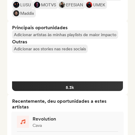
LUSU
MOTVS
EFESIAN
UMEK
Maddix
Principais oportunidades
Adicionar artistas às minhas playlists de maior impacto
Outras
Adicionar aos stories nas redes sociais
5.3k
Recentemente, deu oportunidades a estes
artistas
Revolution
Cava