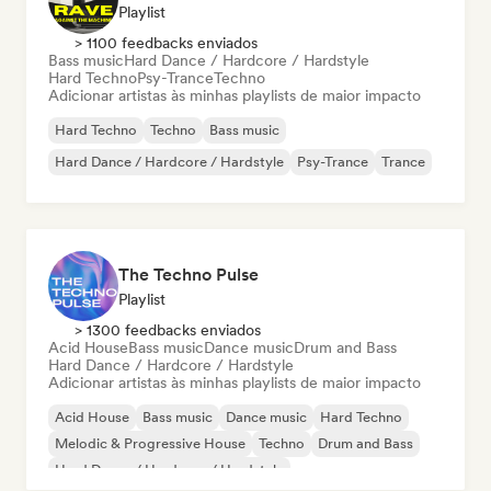
Playlist
> 1100 feedbacks enviados
Bass music
Hard Dance / Hardcore / Hardstyle
Hard Techno
Psy-Trance
Techno
Adicionar artistas às minhas playlists de maior impacto
Hard Techno
Techno
Bass music
Hard Dance / Hardcore / Hardstyle
Psy-Trance
Trance
The Techno Pulse
Playlist
> 1300 feedbacks enviados
Acid House
Bass music
Dance music
Drum and Bass
Hard Dance / Hardcore / Hardstyle
Adicionar artistas às minhas playlists de maior impacto
Acid House
Bass music
Dance music
Hard Techno
Melodic & Progressive House
Techno
Drum and Bass
Hard Dance / Hardcore / Hardstyle