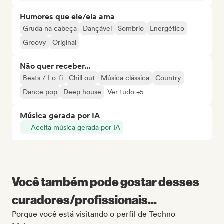
Humores que ele/ela ama
Gruda na cabeça
Dançável
Sombrio
Energético
Groovy
Original
Não quer receber...
Beats / Lo-fi
Chill out
Música clássica
Country
Dance pop
Deep house
Ver tudo +5
Música gerada por IA
Aceita música gerada por IA
Você também pode gostar desses
curadores/profissionais...
Porque você está visitando o perfil de Techno