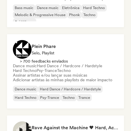
Bass music
Dance music
Eletrônica
Hard Techno
Melodic & Progressive House
Phonk
Techno
Acid House
Plein Phare
Selo, Playlist
> 700 feedbacks enviados
Dance music
Hard Dance / Hardcore / Hardstyle
Hard Techno
Psy-Trance
Techno
Assinar artistas e/ou lançar suas músicas
Adicionar artistas às minhas playlists de maior impacto
Dance music
Hard Dance / Hardcore / Hardstyle
Hard Techno
Psy-Trance
Techno
Trance
Rave Against the Machine 🖤 Hard, Acid & Dark Techno