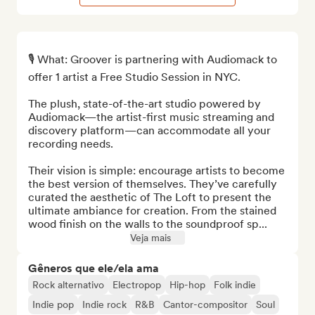
🎙️ What: Groover is partnering with Audiomack to 
offer 1 artist a Free Studio Session in NYC.

The plush, state-of-the-art studio powered by 
Audiomack—the artist-first music streaming and 
discovery platform—can accommodate all your 
recording needs.

Their vision is simple: encourage artists to become 
the best version of themselves. They’ve carefully 
curated the aesthetic of The Loft to present the 
ultimate ambiance for creation. From the stained 
wood finish on the walls to the soundproof sp...
Veja mais
Gêneros que ele/ela ama
Rock alternativo
Electropop
Hip-hop
Folk indie
Indie pop
Indie rock
R&B
Cantor-compositor
Soul