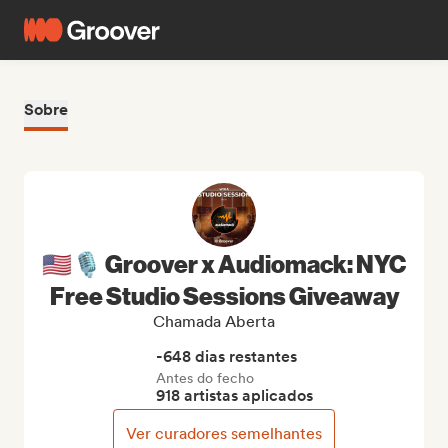
Sobre
🇺🇸🎙️ Groover x Audiomack: NYC
Free Studio Sessions Giveaway
Chamada Aberta
-648 dias restantes
Antes do fecho
918 artistas aplicados
Ver curadores semelhantes