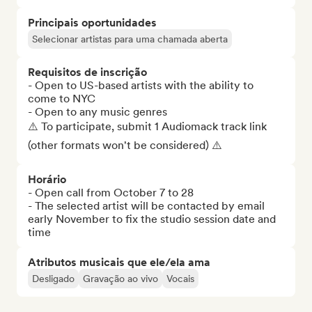
Principais oportunidades
Selecionar artistas para uma chamada aberta
Requisitos de inscrição
- Open to US-based artists with the ability to 
come to NYC

- Open to any music genres

⚠️ To participate, submit 1 Audiomack track link 
(other formats won't be considered) ⚠️
Horário
- Open call from October 7 to 28 

- The selected artist will be contacted by email 
early November to fix the studio session date and 
time
Atributos musicais que ele/ela ama
Desligado
Gravação ao vivo
Vocais