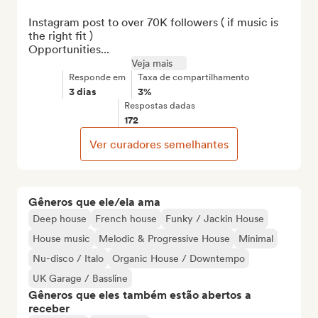
Instagram post to over 70K followers ( if music is 
the right fit )

Opportunities...
Veja mais
Responde em
Taxa de compartilhamento
3 dias
3%
Respostas dadas
172
Ver curadores semelhantes
Gêneros que ele/ela ama
Deep house
French house
Funky / Jackin House
House music
Melodic & Progressive House
Minimal
Nu-disco / Italo
Organic House / Downtempo
UK Garage / Bassline
Gêneros que eles também estão abertos a
receber