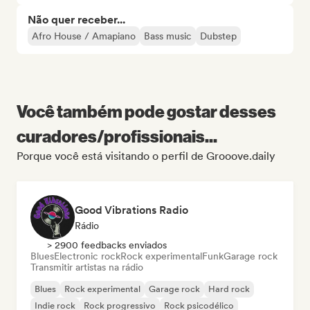
Não quer receber...
Afro House / Amapiano
Bass music
Dubstep
Você também pode gostar desses
curadores/profissionais...
Porque você está visitando o perfil de Grooove.daily
Good Vibrations Radio
Rádio
> 2900 feedbacks enviados
Blues
Electronic rock
Rock experimental
Funk
Garage rock
Transmitir artistas na rádio
Blues
Rock experimental
Garage rock
Hard rock
Indie rock
Rock progressivo
Rock psicodélico