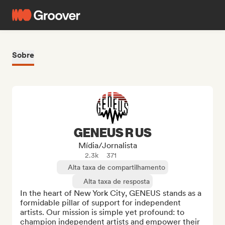
Sobre
GENEUS R US
Mídia/Jornalista
2.3k
371
Alta taxa de compartilhamento
Alta taxa de resposta
In the heart of New York City, GENEUS stands as a 
formidable pillar of support for independent 
artists. Our mission is simple yet profound: to 
champion independent artists and empower their 