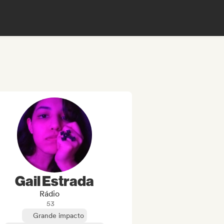
Gail Estrada
Rádio
53
Grande impacto