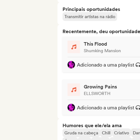
Principais oportunidades
Transmitir artistas na rádio
Recentemente, deu oportunidades
This Flood
Shumking Mansion
Adicionado a uma playlist
Growing Pains
ELLSWORTH
Adicionado a uma playlist
Humores que ele/ela ama
Gruda na cabeça
Chill
Criativo
Dan