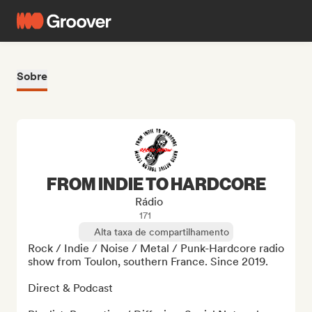
Sobre
FROM INDIE TO HARDCORE
Rádio
171
Alta taxa de compartilhamento
Rock / Indie / Noise / Metal / Punk-Hardcore radio 
show from Toulon, southern France. Since 2019.

Direct & Podcast
