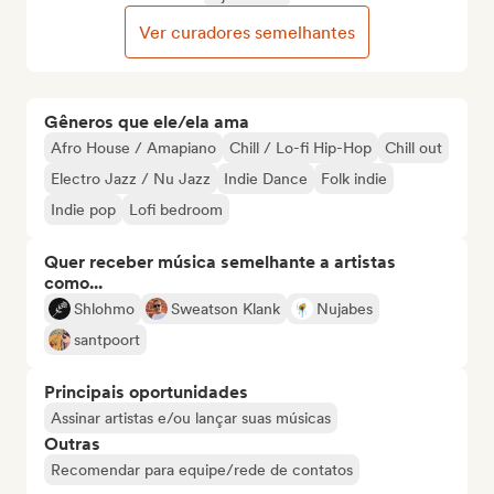
Ver curadores semelhantes
Gêneros que ele/ela ama
Afro House / Amapiano
Chill / Lo-fi Hip-Hop
Chill out
Electro Jazz / Nu Jazz
Indie Dance
Folk indie
Indie pop
Lofi bedroom
Quer receber música semelhante a artistas
como...
Shlohmo
Sweatson Klank
Nujabes
santpoort
Principais oportunidades
Assinar artistas e/ou lançar suas músicas
Outras
Recomendar para equipe/rede de contatos