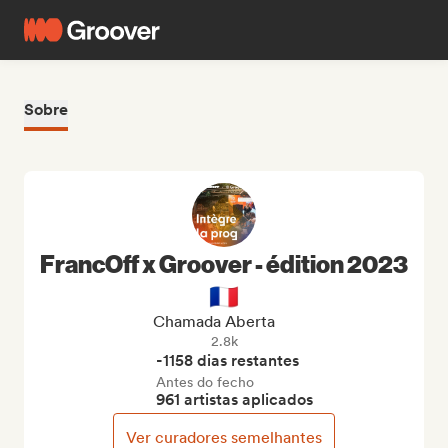
Sobre
FrancOff x Groover - édition 2023
🇫🇷
Chamada Aberta
2.8k
-1158 dias restantes
Antes do fecho
961 artistas aplicados
Ver curadores semelhantes