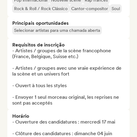
Pop internacional
Nouvelle scene
Rap francês
Rock & Roll / Rock Clássico
Cantor-compositor
Soul
Principais oportunidades
Selecionar artistas para uma chamada aberta
Requisitos de inscrição
- Artistes / groupes de la scène francophone 
(France, Belgique, Suisse etc.) 

- Artistes / groupes avec une vraie expérience de 
la scène et un univers fort

- Ouvert à tous les styles

- Envoyer 1 seul morceau original, les reprises ne 
sont pas acceptés
Horário
- Ouverture des candidatures : mercredi 17 mai 

- Clôture des candidatures : dimanche 04 juin
