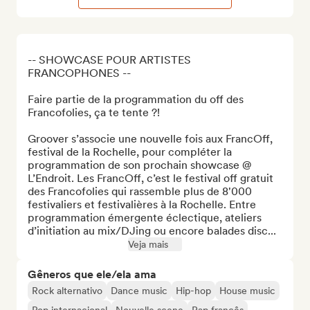
-- SHOWCASE POUR ARTISTES 
FRANCOPHONES --

Faire partie de la programmation du off des 
Francofolies, ça te tente ?! 

Groover s’associe une nouvelle fois aux FrancOff, 
festival de la Rochelle, pour compléter la 
programmation de son prochain showcase @ 
L’Endroit. Les FrancOff, c’est le festival off gratuit 
des Francofolies qui rassemble plus de 8'000 
festivaliers et festivalières à la Rochelle. Entre 
programmation émergente éclectique, ateliers 
d’initiation au mix/DJing ou encore balades disc...
Veja mais
Gêneros que ele/ela ama
Rock alternativo
Dance music
Hip-hop
House music