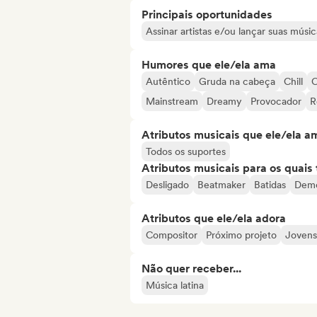
Principais oportunidades
Assinar artistas e/ou lançar suas músic
Humores que ele/ela ama
Autêntico
Gruda na cabeça
Chill
C
Mainstream
Dreamy
Provocador
R
Atributos musicais que ele/ela a
Todos os suportes
Atributos musicais para os quai
Desligado
Beatmaker
Batidas
Dem
Atributos que ele/ela adora
Compositor
Próximo projeto
Jovens
Não quer receber...
Música latina