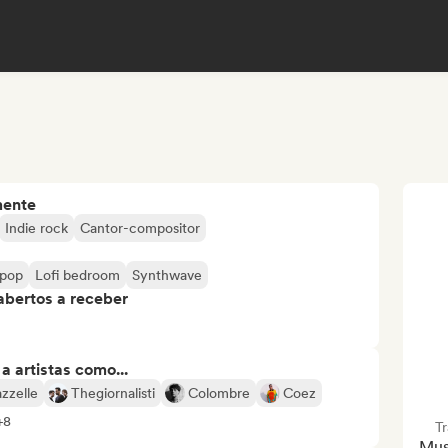
mente
Indie rock
Cantor-compositor
pop
Lofi bedroom
Synthwave
abertos a receber
 artistas como...
zzelle
Thegiornalisti
Colombre
Coez
+8
T
Musi