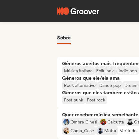
Sobre
Gêneros aceitos mais frequente
Música italiana
Folk indie
Indie pop
Gêneros que ele/ela ama
Rock alternativo
Dance pop
Dream 
Gêneros que eles também estão 
Post punk
Post rock
Quer receber música semelhante a
Ombre Cinesi
Calcutta
Ga
Coma_Cose
Motta
Ver tudo 