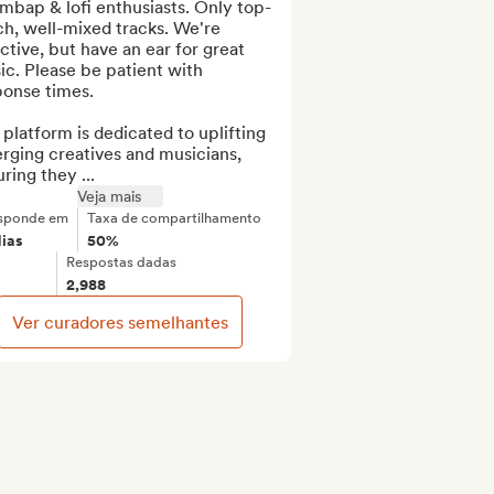
mbap & lofi enthusiasts. Only top-
h, well-mixed tracks. We're 
ctive, but have an ear for great 
c. Please be patient with 
onse times.

platform is dedicated to uplifting 
ging creatives and musicians, 
ring they ...
Veja mais
sponde em
Taxa de compartilhamento
dias
50%
Respostas dadas
2,988
Ver curadores semelhantes