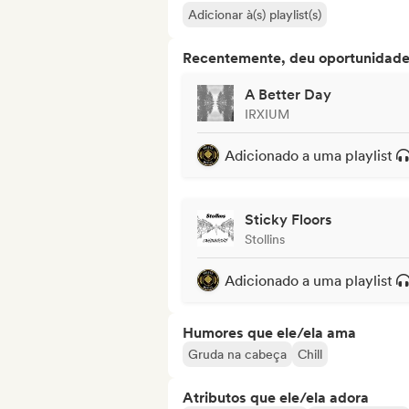
Adicionar à(s) playlist(s)
Recentemente, deu oportunidades
A Better Day
IRXIUM
Adicionado a uma playlist
Sticky Floors
Stollins
Adicionado a uma playlist
Humores que ele/ela ama
Gruda na cabeça
Chill
Atributos que ele/ela adora