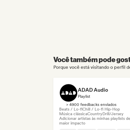
Você também pode gosta
Porque você está visitando o perfil 
ADAD Audio
Playlist
> 4900 feedbacks enviados
Beats / Lo-fi
Chill / Lo-fi Hip-Hop
Música clássica
Country
Drill/Jersey
Adicionar artistas às minhas playlists d
maior impacto