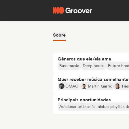
Sobre
Gêneros que ele/ela ama
Bass music
Deep house
Future hou
Quer receber música semelhante a
OMAO
Martin Garrix
Tiës
Principais oportunidades
Adicionar artistas às minhas playlists 