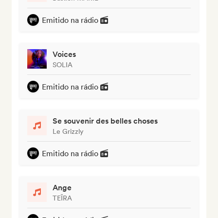
Emitido na rádio
Voices
SOLIA
Emitido na rádio
Se souvenir des belles choses
Le Grizzly
Emitido na rádio
Ange
TEÏRA