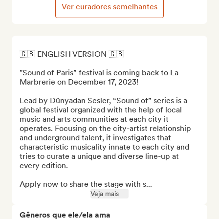
Ver curadores semelhantes
🇬🇧 ENGLISH VERSION 🇬🇧

"Sound of Paris” festival is coming back to La 
Marbrerie on December 17, 2023!

Lead by Dünyadan Sesler, “Sound of” series is a 
global festival organized with the help of local 
music and arts communities at each city it 
operates. Focusing on the city-artist relationship 
and underground talent, it investigates that 
characteristic musicality innate to each city and 
tries to curate a unique and diverse line-up at 
every edition.

Apply now to share the stage with s...
Veja mais
Gêneros que ele/ela ama