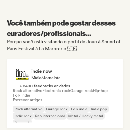
Você também pode gostar desses
curadores/profissionais...
Porque você está visitando o perfil de Joue à Sound of
Paris Festival à La Marbrerie 🇫🇷
indie now
Mídia/Jornalista
> 2400 feedbacks enviados
Rock alternativo
Electronic rock
Garage rock
Hip-hop
Folk indie
Escrever artigos
Rock alternativo
Garage rock
Folk indie
Indie pop
Indie rock
Rap internacional
Metal / Heavy metal
Pop rock