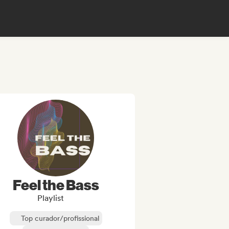
Feel the Bass
Playlist
Top curador/profissional