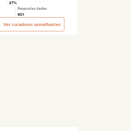
27%
Respostas dadas
601
Ver curadores semelhantes