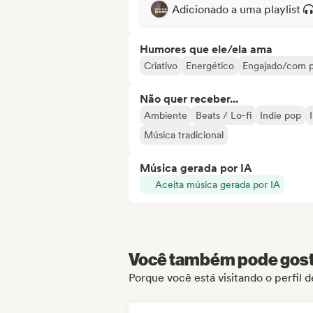
Adicionado a uma playlist
Humores que ele/ela ama
Criativo
Energético
Engajado/com p
Não quer receber...
Ambiente
Beats / Lo-fi
Indie pop
Música tradicional
Música gerada por IA
Aceita música gerada por IA
Você também pode gosta
Porque você está visitando o perfil d