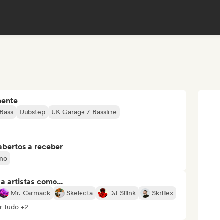
mente
Bass
Dubstep
UK Garage / Bassline
abertos a receber
no
 artistas como...
Mr. Carmack
Skelecta
DJ Sliink
Skrillex
r tudo +2