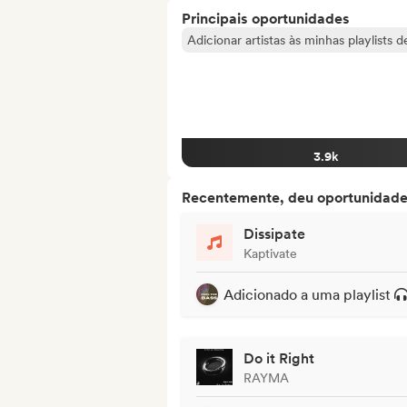
Principais oportunidades
Adicionar artistas às minhas playlists 
3.9k
Recentemente, deu oportunidades
Dissipate
Kaptivate
Adicionado a uma playlist
Do it Right
RAYMA