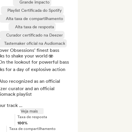
Grande impacto
Playlist Certificada do Spotify
Alta taxa de compartilhamento
Alta taxa de resposta
Curador certificado na Deezer
Tastemaker oficial na Audiomack
ver Obsessions’ finest bass 
ks to shake your world 🫨

n the lookout for powerful bass 
ks for a day of explosive action

lso recognized as an official 
er curator and an official 
omack playlist

our track ...
Veja mais
Taxa de resposta
100%
Taxa de compartilhamento