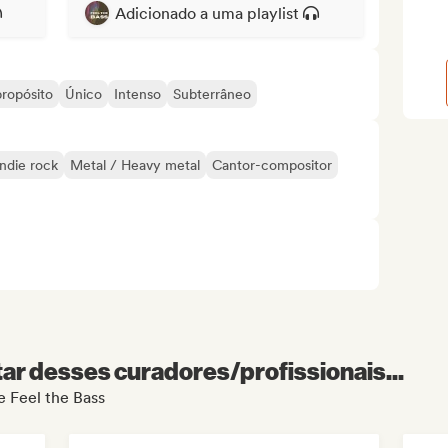
Adicionado a uma playlist
ropósito
Único
Intenso
Subterrâneo
Indie rock
Metal / Heavy metal
Cantor-compositor
r desses curadores/profissionais...
e Feel the Bass