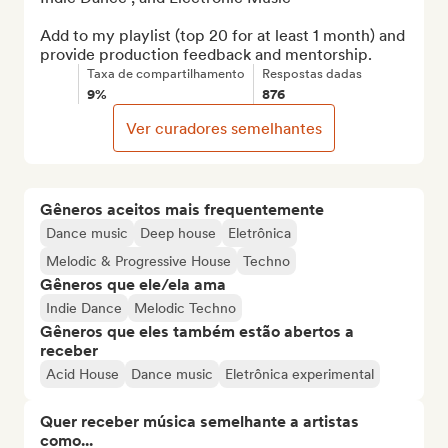
Add to my playlist (top 20 for at least 1 month) and 
provide production feedback and mentorship.
Taxa de compartilhamento
Respostas dadas
9%
876
Ver curadores semelhantes
Gêneros aceitos mais frequentemente
Dance music
Deep house
Eletrônica
Melodic & Progressive House
Techno
Gêneros que ele/ela ama
Indie Dance
Melodic Techno
Gêneros que eles também estão abertos a
receber
Acid House
Dance music
Eletrônica experimental
Quer receber música semelhante a artistas
como...