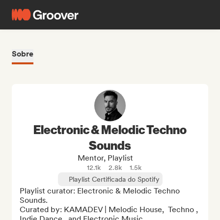
Sobre
Electronic & Melodic Techno
Sounds
Mentor, Playlist
12.1k
2.8k
1.5k
Playlist Certificada do Spotify
Playlist curator: Electronic & Melodic Techno 
Sounds. 

Curated by: KAMADEV | Melodic House,  Techno , 
Indie Dance , and Electronic Music
