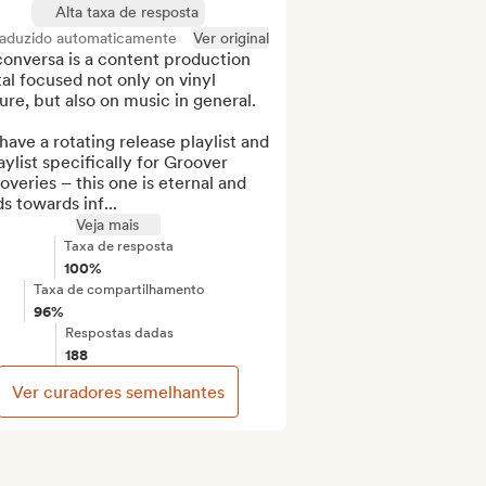
Alta taxa de resposta
raduzido automaticamente
Ver original
onversa is a content production 
al focused not only on vinyl 
ure, but also on music in general.

ave a rotating release playlist and 
aylist specifically for Groover 
overies – this one is eternal and 
s towards inf...
Veja mais
Taxa de resposta
100%
Taxa de compartilhamento
96%
Respostas dadas
188
Ver curadores semelhantes