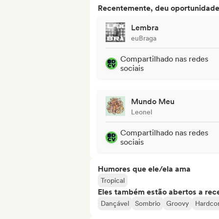
Recentemente, deu oportunidades
Lembra
euBraga
Compartilhado nas redes
sociais
Mundo Meu
Leonel
Compartilhado nas redes
sociais
Humores que ele/ela ama
Tropical
Eles também estão abertos a rec
Dançável
Sombrio
Groovy
Hardco