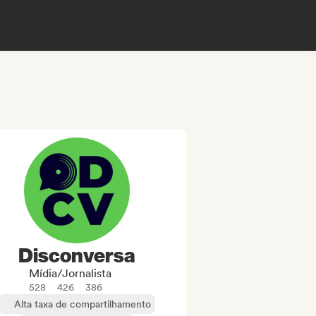
Disconversa
Mídia/Jornalista
528
426
386
Alta taxa de compartilhamento