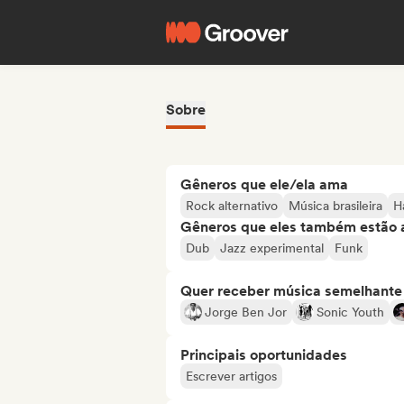
Sobre
Gêneros que ele/ela ama
Rock alternativo
Música brasileira
H
Gêneros que eles também estão 
Dub
Jazz experimental
Funk
Quer receber música semelhante a
Jorge Ben Jor
Sonic Youth
Principais oportunidades
Escrever artigos