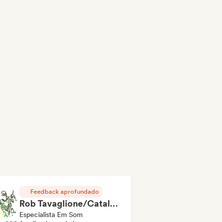
Feedback aprofundado
Rob Tavaglione/Catalyst Recording
Especialista Em Som