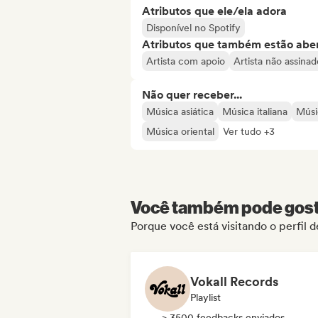
Atributos que ele/ela adora
Disponível no Spotify
Atributos que também estão aber
Artista com apoio
Artista não assinad
Não quer receber...
Música asiática
Música italiana
Músi
Música oriental
Ver tudo +3
Você também pode gosta
Porque você está visitando o perfil 
Vokall Records
Playlist
> 3500 feedbacks enviados