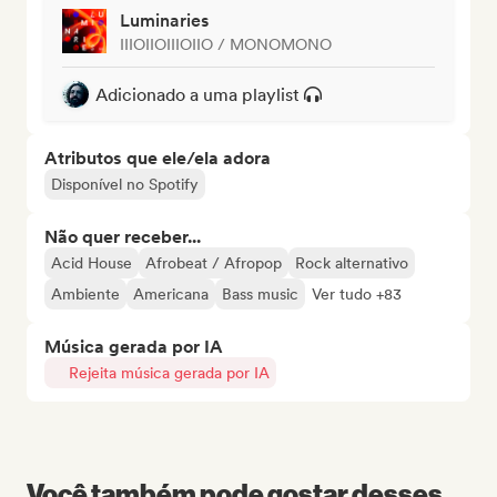
Luminaries
IIIOIIOIIIOIIO / MONOMONO
Adicionado a uma playlist
Atributos que ele/ela adora
Disponível no Spotify
Não quer receber...
Acid House
Afrobeat / Afropop
Rock alternativo
Ambiente
Americana
Bass music
Ver tudo +83
Música gerada por IA
Rejeita música gerada por IA
Você também pode gostar desses