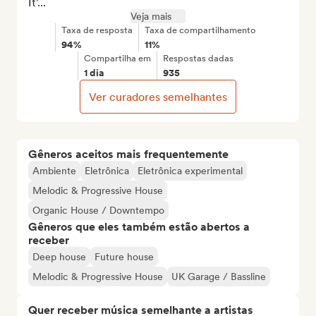
It'...
Veja mais
Taxa de resposta
Taxa de compartilhamento
94%
11%
Compartilha em
Respostas dadas
1 dia
935
Ver curadores semelhantes
Gêneros aceitos mais frequentemente
Ambiente
Eletrônica
Eletrônica experimental
Melodic & Progressive House
Organic House / Downtempo
Gêneros que eles também estão abertos a
receber
Deep house
Future house
Melodic & Progressive House
UK Garage / Bassline
Quer receber música semelhante a artistas