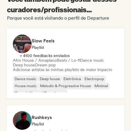
curadores/profissionais...
Porque você está visitando o perfil de Departure
Slow Feels
Playlist
> 4100 feedbacks enviados
Afro House / Amapiano
Beats / Lo-fi
Dance music
Deep house
Dream pop
Adicionar artistas às minhas playlists de maior impacto
Dance music
Deep house
Eletrônica
Electropop
House music
Melodic & Progressive House
Minimal
Organic House / Downtempo
Rushkeys
Playlist