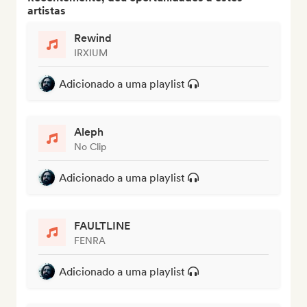
artistas
Rewind
IRXIUM
Adicionado a uma playlist
Aleph
No Clip
Adicionado a uma playlist
FAULTLINE
FENRA
Adicionado a uma playlist