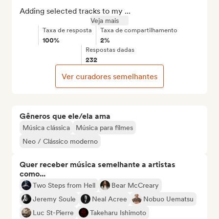
Adding selected tracks to my ...
Veja mais
Taxa de resposta
Taxa de compartilhamento
100%
2%
Respostas dadas
232
Ver curadores semelhantes
Gêneros que ele/ela ama
Música clássica
Música para filmes
Neo / Clássico moderno
Quer receber música semelhante a artistas
como...
Two Steps from Hell
Bear McCreary
Jeremy Soule
Neal Acree
Nobuo Uematsu
Luc St-Pierre
Takeharu Ishimoto