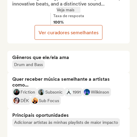
innovative beats, and a distinctive sound...
Veja mais
Taxa de resposta
100%
Ver curadores semelhantes
Gêneros que ele/ela ama
Drum and Bass
Quer receber música semelhante a artistas
como...
Friction
Subsonic
1991
Wilkinson
DËK
Sub Focus
Principais oportunidades
Adicionar artistas às minhas playlists de maior impacto