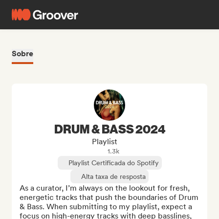
Sobre
DRUM & BASS 2024
Playlist
1.3k
Playlist Certificada do Spotify
Alta taxa de resposta
As a curator, I’m always on the lookout for fresh, 
energetic tracks that push the boundaries of Drum 
& Bass. When submitting to my playlist, expect a 
focus on high-energy tracks with deep basslines, 