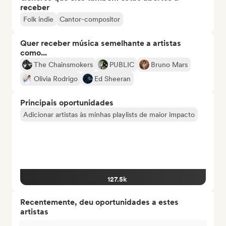
receber
Folk indie
Cantor-compositor
Quer receber música semelhante a artistas
como...
The Chainsmokers
PUBLIC
Bruno Mars
Olivia Rodrigo
Ed Sheeran
Principais oportunidades
Adicionar artistas às minhas playlists de maior impacto
127.5k
Recentemente, deu oportunidades a estes
artistas