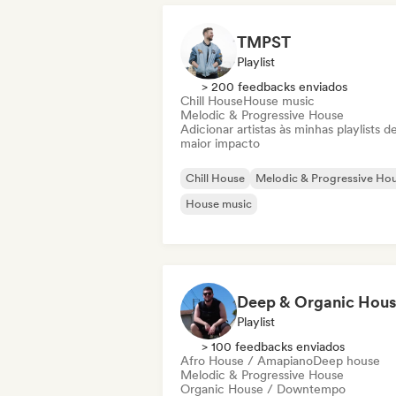
TMPST
Playlist
> 200 feedbacks enviados
Chill House
House music
Melodic & Progressive House
Adicionar artistas às minhas playlists d
maior impacto
Chill House
Melodic & Progressive Ho
House music
Playlist
> 100 feedbacks enviados
Afro House / Amapiano
Deep house
Melodic & Progressive House
Organic House / Downtempo