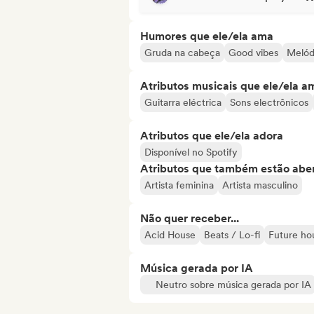
Humores que ele/ela ama
Gruda na cabeça
Good vibes
Melód
Atributos musicais que ele/ela a
Guitarra eléctrica
Sons electrônicos
Atributos que ele/ela adora
Disponível no Spotify
Atributos que também estão aber
Artista feminina
Artista masculino
Não quer receber...
Acid House
Beats / Lo-fi
Future ho
Música gerada por IA
Neutro sobre música gerada por IA