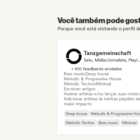
Você também pode gosta
Porque você está visitando o perfil
Tanzgemeinschaft
Selo, Mídia/Jornalist
> 100 feedbacks enviados
Bass music
Deep house
Melodic & Progressive House
Melodic Techno
Minimal
Escrever artigos
Assinar artistas e/ou lançar suas músic
Adicionar artistas às minhas playlists d
maior impacto
Deep house
Melodic & Progressive Ho
Melodic Techno
Bass music
Minimal