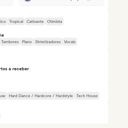
ico
Tropical
Cativante
Otimista
ma
Tambores
Piano
Sintetizadores
Vocais
tos a receber
use
Hard Dance / Hardcore / Hardstyle
Tech House