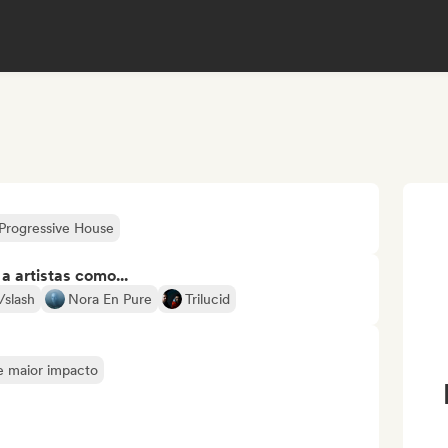
Progressive House
 artistas como...
/slash
Nora En Pure
Trilucid
de maior impacto