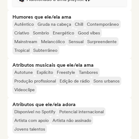
Humores que ele/ela ama
Autêntico
Gruda na cabeça
Chill
Contemporâneo
Criativo
Sombrio
Energético
Good vibes
Mainstream
Melancólico
Sensual
Surpreendente
Tropical
Subterrâneo
Atributos musicais que ele/ela ama
Autotune
Explícito
Freestyle
Tambores
Produção profissional
Edição de rádio
Sons urbanos
Videoclipe
Atributos que ele/ela adora
Disponível no Spotify
Potencial internacional
Artista com apoio
Artista não assinado
Jovens talentos