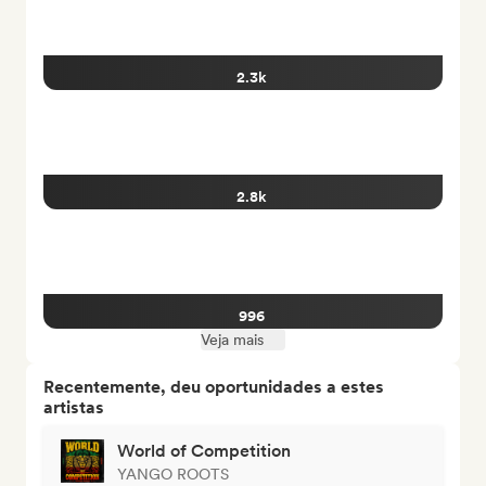
2.3k
2.8k
996
Veja mais
Recentemente, deu oportunidades a estes
artistas
World of Competition
YANGO ROOTS