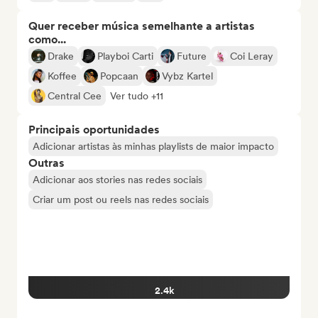
Quer receber música semelhante a artistas
como...
Drake
Playboi Carti
Future
Coi Leray
Koffee
Popcaan
Vybz Kartel
Central Cee
Ver tudo +11
Principais oportunidades
Adicionar artistas às minhas playlists de maior impacto
Outras
Adicionar aos stories nas redes sociais
Criar um post ou reels nas redes sociais
2.4k