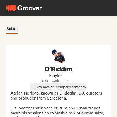
Sobre
D'Riddim
Playlist
11.9k
3.6k
1.1k
Alta taxa de compartilhamento
Adrián Noriega, known as D'Riddim, DJ, curators 
and producer from Barcelona.

His love for Caribbean culture and urban trends 
make his sessions an explosive mix of community, 