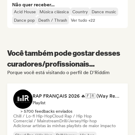
Não quer receber...
Acid House
Música clássica
Country
Dance music
Dance pop
Death / Thrash
Ver tudo +22
Você também pode gostar desses
curadores/profissionais...
Porque você está visitando o perfil de D'Riddim
RAP FRANÇAIS 2026 🔥🇫🇷 (Way Records)
Playlist
> 5700 feedbacks enviados
Chill / Lo-fi Hip-Hop
Cloud Rap / Hip Hop
Comercial / Mainstream
Drill/Jersey
Hip-hop
Adicionar artistas às minhas playlists de maior impacto