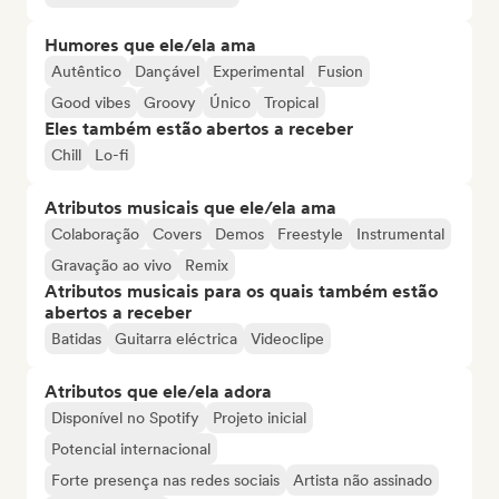
Humores que ele/ela ama
Autêntico
Dançável
Experimental
Fusion
Good vibes
Groovy
Único
Tropical
Eles também estão abertos a receber
Chill
Lo-fi
Atributos musicais que ele/ela ama
Colaboração
Covers
Demos
Freestyle
Instrumental
Gravação ao vivo
Remix
Atributos musicais para os quais também estão
abertos a receber
Batidas
Guitarra eléctrica
Videoclipe
Atributos que ele/ela adora
Disponível no Spotify
Projeto inicial
Potencial internacional
Forte presença nas redes sociais
Artista não assinado