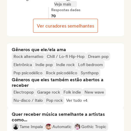
Veja mais
Respostas dadas
70
Ver curadores semelhantes
Gêneros que ele/ela ama
Rock alternativo
Chill / Lo-fi Hip-Hop
Dream pop
Eletrônica
Indie pop
Indie rock
Lofi bedroom
Pop psicodélico
Rock psicodélico
Synthpop
Gêneros que eles também estão abertos a
receber
Electropop
Garage rock
Folk indie
New wave
Nu-disco / Italo
Pop rock
Ver tudo +4
Quer receber música semelhante a artistas
como...
Tame Impala
Automatic
Gothic Tropic