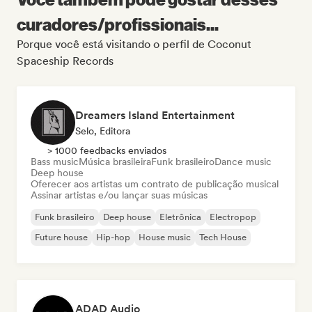
curadores/profissionais...
Porque você está visitando o perfil de Coconut
Spaceship Records
Dreamers Island Entertainment
Selo, Editora
> 1000 feedbacks enviados
Bass music
Música brasileira
Funk brasileiro
Dance music
Deep house
Oferecer aos artistas um contrato de publicação musical
Assinar artistas e/ou lançar suas músicas
Funk brasileiro
Deep house
Eletrônica
Electropop
Future house
Hip-hop
House music
Tech House
ADAD Audio