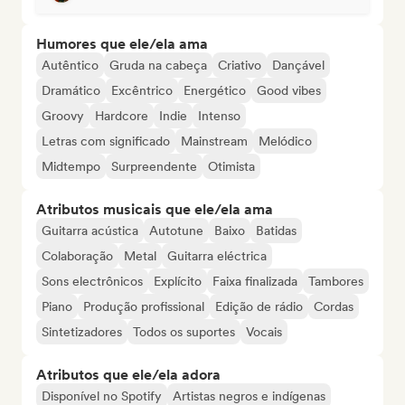
Humores que ele/ela ama
Autêntico
Gruda na cabeça
Criativo
Dançável
Dramático
Excêntrico
Energético
Good vibes
Groovy
Hardcore
Indie
Intenso
Letras com significado
Mainstream
Melódico
Midtempo
Surpreendente
Otimista
Atributos musicais que ele/ela ama
Guitarra acústica
Autotune
Baixo
Batidas
Colaboração
Metal
Guitarra eléctrica
Sons electrônicos
Explícito
Faixa finalizada
Tambores
Piano
Produção profissional
Edição de rádio
Cordas
Sintetizadores
Todos os suportes
Vocais
Atributos que ele/ela adora
Disponível no Spotify
Artistas negros e indígenas