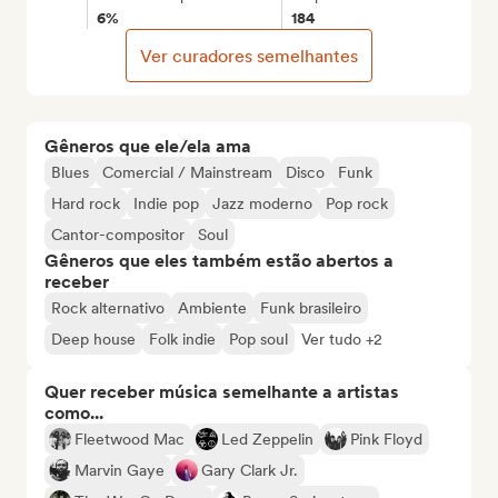
6%
184
Ver curadores semelhantes
Gêneros que ele/ela ama
Blues
Comercial / Mainstream
Disco
Funk
Hard rock
Indie pop
Jazz moderno
Pop rock
Cantor-compositor
Soul
Gêneros que eles também estão abertos a
receber
Rock alternativo
Ambiente
Funk brasileiro
Deep house
Folk indie
Pop soul
Ver tudo +2
Quer receber música semelhante a artistas
como...
Fleetwood Mac
Led Zeppelin
Pink Floyd
Marvin Gaye
Gary Clark Jr.