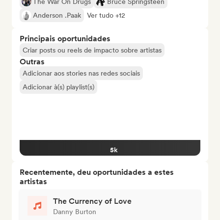
The War On Drugs
Bruce Springsteen
Anderson .Paak
Ver tudo +12
Principais oportunidades
Criar posts ou reels de impacto sobre artistas
Outras
Adicionar aos stories nas redes sociais
Adicionar à(s) playlist(s)
5k
Recentemente, deu oportunidades a estes
artistas
The Currency of Love
Danny Burton