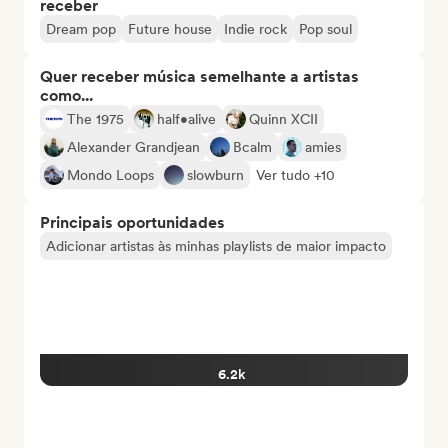
receber
Dream pop
Future house
Indie rock
Pop soul
Quer receber música semelhante a artistas
como...
The 1975
half•alive
Quinn XCII
Alexander Grandjean
Bcalm
amies
Mondo Loops
slowburn
Ver tudo +10
Principais oportunidades
Adicionar artistas às minhas playlists de maior impacto
6.2k