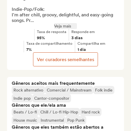
Indie-Pop/Folk:

I'm after chill, groovy, delightful, and easy-going 
songs. Pr...
Veja mais
Taxa de resposta
Responde em
95%
3 dias
Taxa de compartilhamento
Compartilha em
7%
1 dia
Ver curadores semelhantes
Gêneros aceitos mais frequentemente
Rock alternativo
Comercial / Mainstream
Folk indie
Indie pop
Cantor-compositor
Gêneros que ele/ela ama
Beats / Lo-fi
Chill / Lo-fi Hip-Hop
Hard rock
House music
Instrumental
Pop Punk
Gêneros que eles também estão abertos a