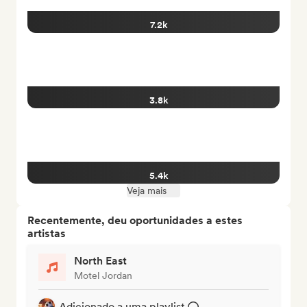
7.2k
3.8k
5.4k
Veja mais
Recentemente, deu oportunidades a estes
artistas
North East
Motel Jordan
Adicionado a uma playlist