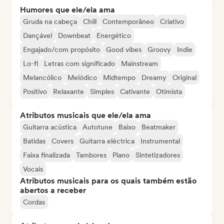
Humores que ele/ela ama
Gruda na cabeça
Chill
Contemporâneo
Criativo
Dançável
Downbeat
Energético
Engajado/com propósito
Good vibes
Groovy
Indie
Lo-fi
Letras com significado
Mainstream
Melancólico
Melódico
Midtempo
Dreamy
Original
Positivo
Relaxante
Simples
Cativante
Otimista
Atributos musicais que ele/ela ama
Guitarra acústica
Autotune
Baixo
Beatmaker
Batidas
Covers
Guitarra eléctrica
Instrumental
Faixa finalizada
Tambores
Piano
Sintetizadores
Vocais
Atributos musicais para os quais também estão
abertos a receber
Cordas