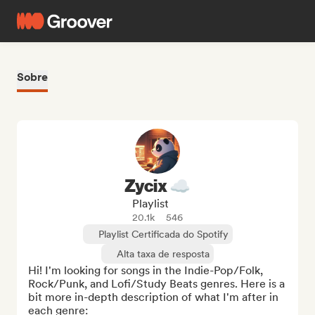
Sobre
Zycix ☁️
Playlist
20.1k
546
Playlist Certificada do Spotify
Alta taxa de resposta
Hi! I'm looking for songs in the Indie-Pop/Folk, 
Rock/Punk, and Lofi/Study Beats genres. Here is a 
bit more in-depth description of what I'm after in 
each genre:
