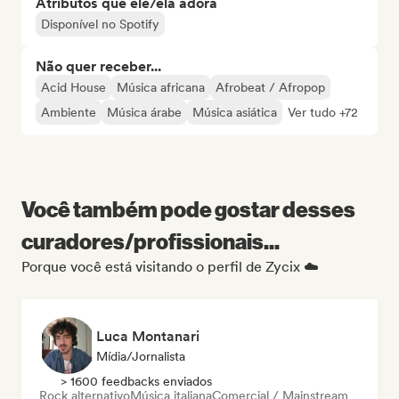
Atributos que ele/ela adora
Disponível no Spotify
Não quer receber...
Acid House
Música africana
Afrobeat / Afropop
Ambiente
Música árabe
Música asiática
Ver tudo +72
Você também pode gostar desses
curadores/profissionais...
Porque você está visitando o perfil de Zycix ☁️
Luca Montanari
Mídia/Jornalista
> 1600 feedbacks enviados
Rock alternativo
Música italiana
Comercial / Mainstream