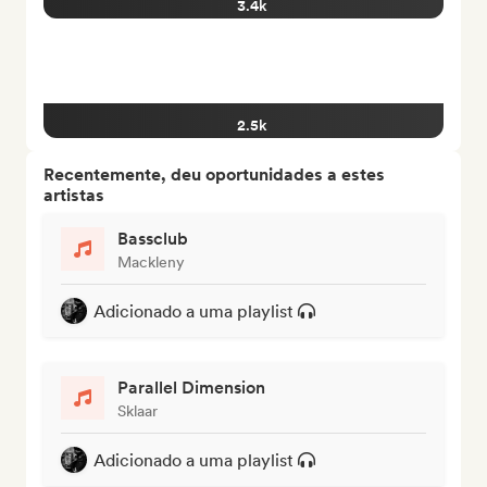
3.4k
2.5k
Recentemente, deu oportunidades a estes
artistas
Bassclub
Mackleny
Adicionado a uma playlist
Parallel Dimension
Sklaar
Adicionado a uma playlist