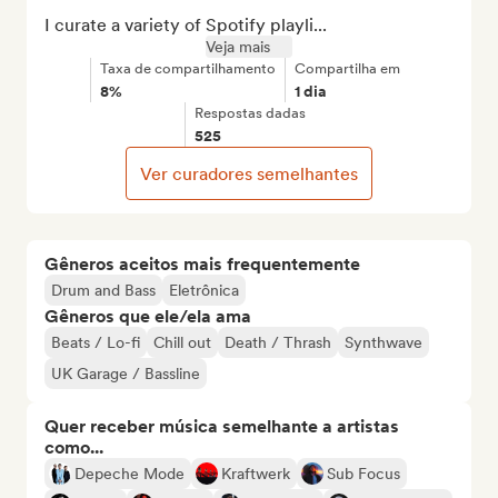
I curate a variety of Spotify playli...
Veja mais
Taxa de compartilhamento
Compartilha em
8%
1 dia
Respostas dadas
525
Ver curadores semelhantes
Gêneros aceitos mais frequentemente
Drum and Bass
Eletrônica
Gêneros que ele/ela ama
Beats / Lo-fi
Chill out
Death / Thrash
Synthwave
UK Garage / Bassline
Quer receber música semelhante a artistas
como...
Depeche Mode
Kraftwerk
Sub Focus