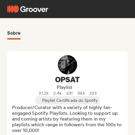
Sobre
OPSAT
Playlist
37.2k
2.4k
531
383
223
Playlist Certificada do Spotify
Producer/Curator with a variety of highly fan-
engaged Spotify Playlists. Looking to support up 
and coming artists by featuring them in my 
playlists which range in followers from the 100s to 
over 10,000!
