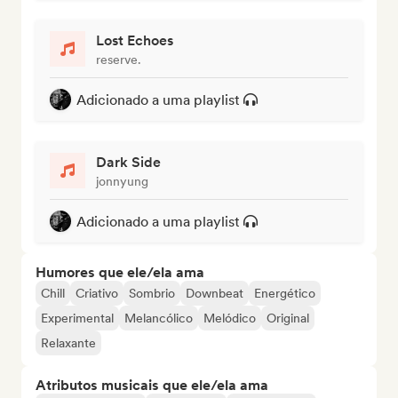
Lost Echoes
reserve.
Adicionado a uma playlist
Dark Side
jonnyung
Adicionado a uma playlist
Humores que ele/ela ama
Chill
Criativo
Sombrio
Downbeat
Energético
Experimental
Melancólico
Melódico
Original
Relaxante
Atributos musicais que ele/ela ama