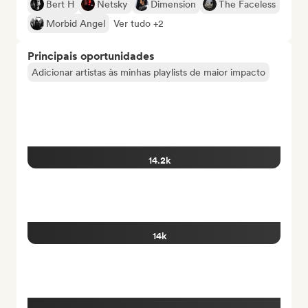
Bert H
Netsky
Dimension
The Faceless
Morbid Angel
Ver tudo +2
Principais oportunidades
Adicionar artistas às minhas playlists de maior impacto
14.2k
14k