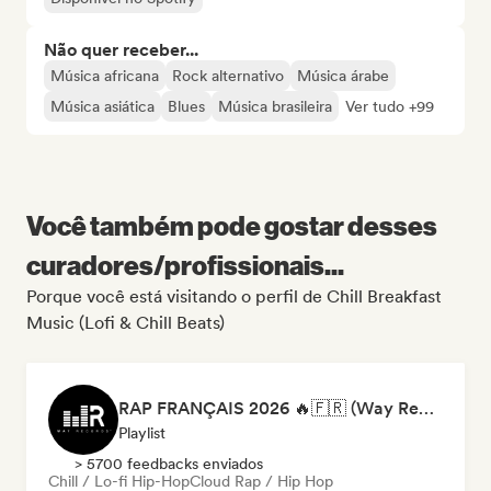
Não quer receber...
Música africana
Rock alternativo
Música árabe
Música asiática
Blues
Música brasileira
Ver tudo +99
Você também pode gostar desses
curadores/profissionais...
Porque você está visitando o perfil de Chill Breakfast
Music (Lofi & Chill Beats)
RAP FRANÇAIS 2026 🔥🇫🇷 (Way Records)
Playlist
> 5700 feedbacks enviados
Chill / Lo-fi Hip-Hop
Cloud Rap / Hip Hop