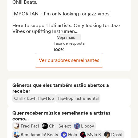
Chill Beats.

IMPORTANT: I'm only looking for jazz vibes!

Here to support lofi artists. Only looking for Jazz 
Vibes or uplifting Instrumen...
Veja mais
Taxa de resposta
100%
Ver curadores semelhantes
Gêneros que eles também estão abertos a
receber
Chill / Lo-fi Hip-Hop
Hip-hop instrumental
Quer receber música semelhante a artistas
como...
Fred Paci
Chill Select
Lipoov
Ben Jammin' Beats
Holp
Mylo B
Dpsht