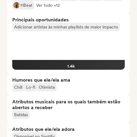
HBeat
Ver tudo +12
Principais oportunidades
Adicionar artistas às minhas playlists de maior impacto
1.4k
Humores que ele/ela ama
Chill
Lo-fi
Otimista
Atributos musicais para os quais também estão
abertos a receber
Batidas
Atributos que ele/ela adora
Disponível no Spotify