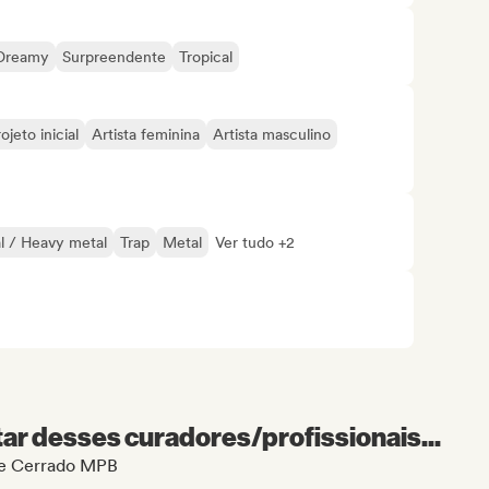
Dreamy
Surpreendente
Tropical
ojeto inicial
Artista feminina
Artista masculino
l / Heavy metal
Trap
Metal
Ver tudo +2
r desses curadores/profissionais...
 de Cerrado MPB