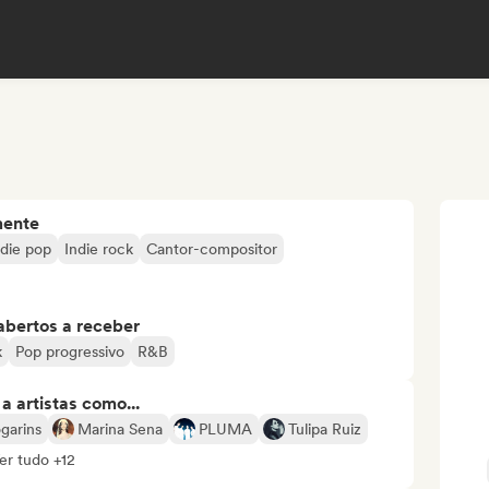
mente
ndie pop
Indie rock
Cantor-compositor
abertos a receber
k
Pop progressivo
R&B
 artistas como...
garins
Marina Sena
PLUMA
Tulipa Ruiz
er tudo +12