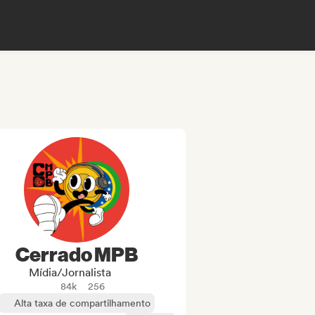
Cerrado MPB
Mídia/Jornalista
84k
256
Alta taxa de compartilhamento