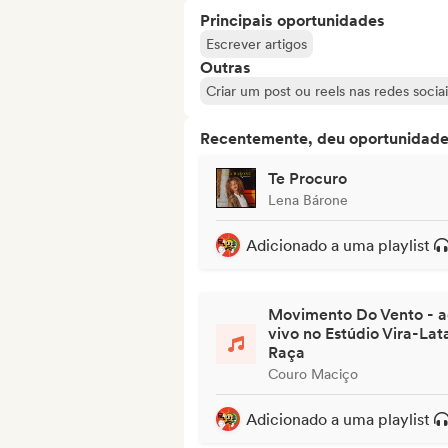
Principais oportunidades
Escrever artigos
Outras
Criar um post ou reels nas redes sociai
Recentemente, deu oportunidades
Te Procuro
Lena Bárone
Adicionado a uma playlist
Movimento Do Vento - a
vivo no Estúdio Vira-Lat
Raça
Couro Maciço
Adicionado a uma playlist