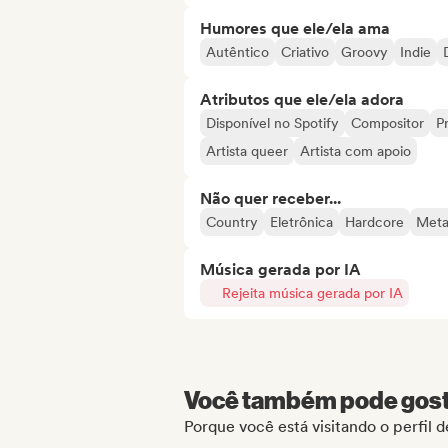
Humores que ele/ela ama
Autêntico
Criativo
Groovy
Indie
Atributos que ele/ela adora
Disponível no Spotify
Compositor
Pr
Artista queer
Artista com apoio
Não quer receber...
Country
Eletrônica
Hardcore
Meta
Música gerada por IA
Rejeita música gerada por IA
Você também pode gosta
Porque você está visitando o perfil