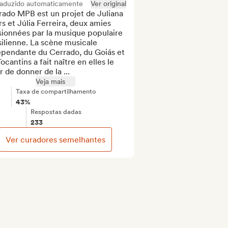
raduzido automaticamente
Ver original
ado MPB est un projet de Juliana 
rs et Júlia Ferreira, deux amies 
ionnées par la musique populaire 
ilienne. La scène musicale 
épendante du Cerrado, du Goiás et 
ocantins a fait naître en elles le 
r de donner de la ...
Veja mais
Taxa de compartilhamento
43%
Respostas dadas
233
Ver curadores semelhantes