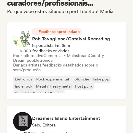
curadores/profissionais...
Porque você está visitando o perfil de Spot Media
Feedback aprofundado
Rob Tavaglione/Catalyst Recording
Especialista Em Som
> 800 feedbacks enviados
Rock alternativo
Comercial / Mainstream
Country
Dream pop
Eletrônica
Dar aos artistas feedbacks detalhados sobre o
som/produção
Eletrônica
Rock experimental
Folk indie
Indie pop
Indie rock
Metal / Heavy metal
Post punk
Rock & Roll / Rock Clássico
Dreamers Island Entertainment
Selo, Editora