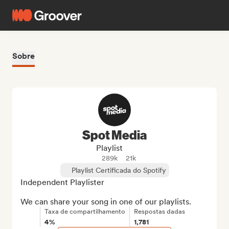
Sobre
Spot Media
Playlist
289k
21k
Playlist Certificada do Spotify
Independent Playlister

We can share your song in one of our playlists.
Taxa de compartilhamento
Respostas dadas
4%
1,781