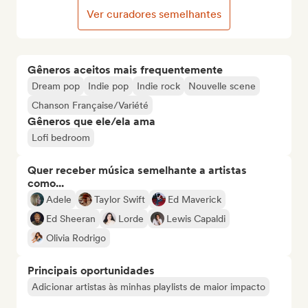
Ver curadores semelhantes
Gêneros aceitos mais frequentemente
Dream pop
Indie pop
Indie rock
Nouvelle scene
Chanson Française/Variété
Gêneros que ele/ela ama
Lofi bedroom
Quer receber música semelhante a artistas
como...
Adele
Taylor Swift
Ed Maverick
Ed Sheeran
Lorde
Lewis Capaldi
Olivia Rodrigo
Principais oportunidades
Adicionar artistas às minhas playlists de maior impacto