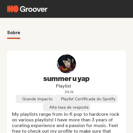
Sobre
summer u yap
Playlist
34.1k
Grande impacto
Playlist Certificada do Spotify
Alta taxa de resposta
My playlists range from lo-fi pop to hardcore rock 
on various playlists! I have more than 3 years of 
curating experience and a passion for music. Feel 
free to check out my profile to make sure that 