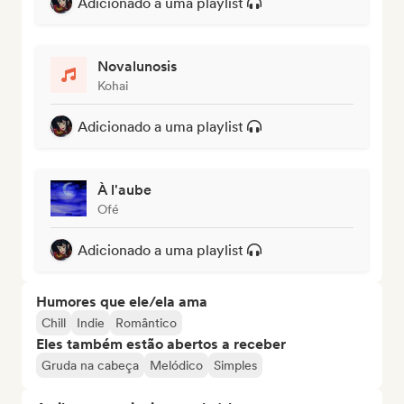
Adicionado a uma playlist
Novalunosis
Kohai
Adicionado a uma playlist
À l'aube
Ofé
Adicionado a uma playlist
Humores que ele/ela ama
Chill
Indie
Romântico
Eles também estão abertos a receber
Gruda na cabeça
Melódico
Simples