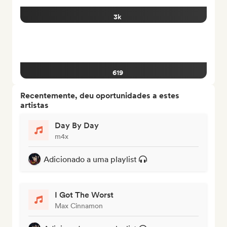
3k
619
Recentemente, deu oportunidades a estes
artistas
Day By Day
m4x
Adicionado a uma playlist
I Got The Worst
Max Cinnamon