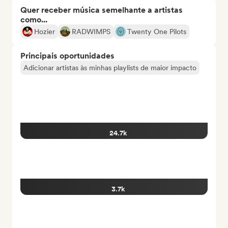
Quer receber música semelhante a artistas
como...
Hozier
RADWIMPS
Twenty One Pilots
Principais oportunidades
Adicionar artistas às minhas playlists de maior impacto
24.7k
3.7k