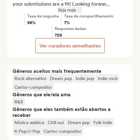
your submissions are a fit! Looking forwar...
Veja mais
Taxa de resposta
Taxa de compartilhamento
96%
7%
Respostas dadas
729
Ver curadores semelhantes
Gêneros aceitos mais frequentemente
Rock alternativo
Dream pop
Indie pop
Indie rock
Cantor-compositor
Gêneros que ele/ela ama
R&B
Gêneros que eles também estão abertos a
receber
Música asiática
Chill out
Dream pop
Folk indie
K-Pop/J-Pop
Cantor-compositor