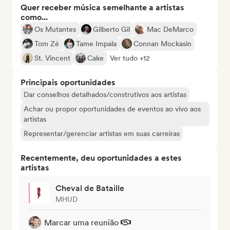
Quer receber música semelhante a artistas
como...
Os Mutantes
Gilberto Gil
Mac DeMarco
Tom Zé
Tame Impala
Connan Mockasin
St. Vincent
Cake
Ver tudo +12
Principais oportunidades
Dar conselhos detalhados/construtivos aos artistas
Achar ou propor oportunidades de eventos ao vivo aos
artistas
Representar/gerenciar artistas em suas carreiras
Recentemente, deu oportunidades a estes
artistas
Cheval de Bataille
MHUD
Marcar uma reunião