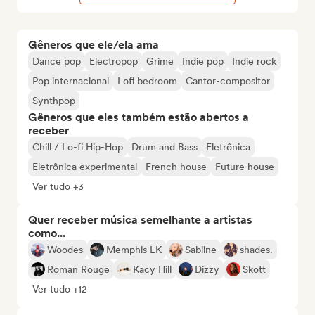
Gêneros que ele/ela ama
Dance pop
Electropop
Grime
Indie pop
Indie rock
Pop internacional
Lofi bedroom
Cantor-compositor
Synthpop
Gêneros que eles também estão abertos a
receber
Chill / Lo-fi Hip-Hop
Drum and Bass
Eletrônica
Eletrônica experimental
French house
Future house
Ver tudo +3
Quer receber música semelhante a artistas
como...
Woodes
Memphis LK
Sabiine
shades.
Roman Rouge
Kacy Hill
Dizzy
Skott
Ver tudo +12