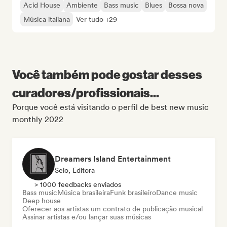
Acid House
Ambiente
Bass music
Blues
Bossa nova
Música italiana
Ver tudo +29
Você também pode gostar desses
curadores/profissionais...
Porque você está visitando o perfil de best new music
monthly 2022
Dreamers Island Entertainment
Selo, Editora
> 1000 feedbacks enviados
Bass music
Música brasileira
Funk brasileiro
Dance music
Deep house
Oferecer aos artistas um contrato de publicação musical
Assinar artistas e/ou lançar suas músicas