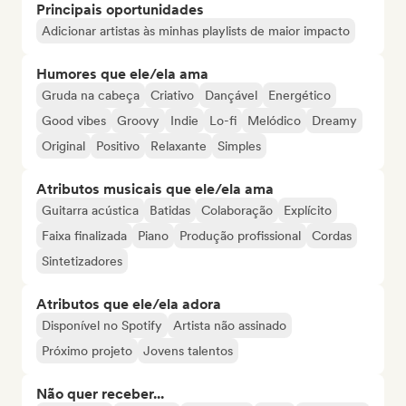
Principais oportunidades
Adicionar artistas às minhas playlists de maior impacto
Humores que ele/ela ama
Gruda na cabeça
Criativo
Dançável
Energético
Good vibes
Groovy
Indie
Lo-fi
Melódico
Dreamy
Original
Positivo
Relaxante
Simples
Atributos musicais que ele/ela ama
Guitarra acústica
Batidas
Colaboração
Explícito
Faixa finalizada
Piano
Produção profissional
Cordas
Sintetizadores
Atributos que ele/ela adora
Disponível no Spotify
Artista não assinado
Próximo projeto
Jovens talentos
Não quer receber...