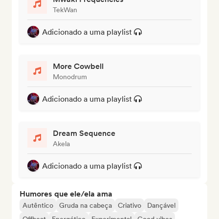
TekWan
Adicionado a uma playlist
More Cowbell
Monodrum
Adicionado a uma playlist
Dream Sequence
Akela
Adicionado a uma playlist
Humores que ele/ela ama
Autêntico
Gruda na cabeça
Criativo
Dançável