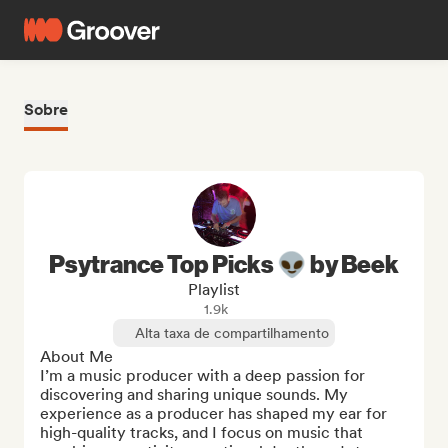
Sobre
Psytrance Top Picks 👽 by Beek
Playlist
1.9k
Alta taxa de compartilhamento
About Me

I’m a music producer with a deep passion for 
discovering and sharing unique sounds. My 
experience as a producer has shaped my ear for 
high-quality tracks, and I focus on music that 