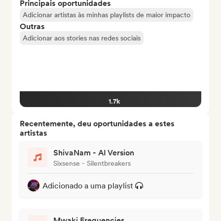
Principais oportunidades
Adicionar artistas às minhas playlists de maior impacto
Outras
Adicionar aos stories nas redes sociais
1.7k
Recentemente, deu oportunidades a estes
artistas
ShivaNam - AI Version
Sixsense - Silentbreakers
Adicionado a uma playlist
Mwaki Frequencies