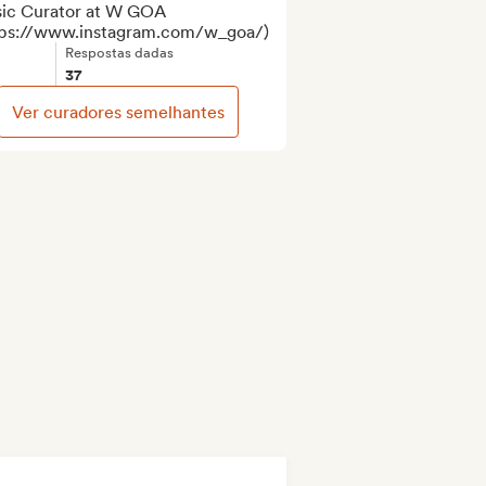
ic Curator at W GOA 
tps://www.instagram.com/w_goa/)
Respostas dadas
37
Ver curadores semelhantes