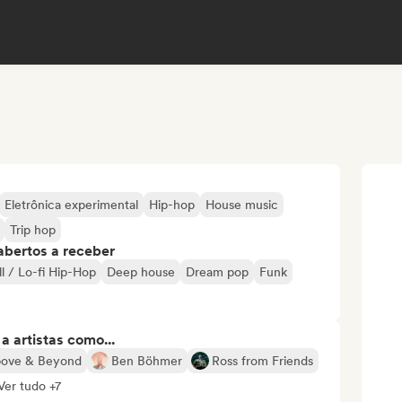
Eletrônica experimental
Hip-hop
House music
Trip hop
abertos a receber
ll / Lo-fi Hip-Hop
Deep house
Dream pop
Funk
 artistas como...
ove & Beyond
Ben Böhmer
Ross from Friends
Ver tudo +7