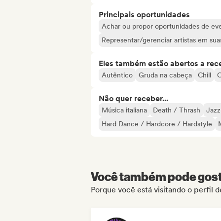
Principais oportunidades
Achar ou propor oportunidades de even
Representar/gerenciar artistas em suas
Eles também estão abertos a rec
Autêntico
Gruda na cabeça
Chill
C
Não quer receber...
Música italiana
Death / Thrash
Jazz
Hard Dance / Hardcore / Hardstyle
Você também pode gosta
Porque você está visitando o perfil