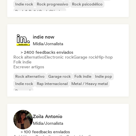
Indie rock
Rock progressivo
Rock psicodélico
Rock & Roll / Rock Clássico
indie now
Mídia/Jornalista
> 2400 feedbacks enviados
Rock alternativo
Electronic rock
Garage rock
Hip-hop
Folk indie
Escrever artigos
Rock alternativo
Garage rock
Folk indie
Indie pop
Indie rock
Rap internacional
Metal / Heavy metal
Pop rock
Zoila Antonio
Mídia/Jornalista
> 100 feedbacks enviados