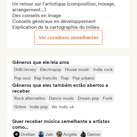
Un retour sur l'artistique (composition, mixage, 
arrangement...)

Des conseils en image

Conseils généraux en développement 

Explication de la cartographie du milieu
Ver curadores semelhantes
Gêneros que ele/ela ama
Drill/Jersey
Electropop
House music
Indie rock
Pop soul
Rap francês
Trap
Pop urbano
Gêneros que eles também estão abertos a
receber
Rock alternativo
Dance music
Dream pop
Funk
Grime
Indie pop
Ver tudo +4
Quer receber música semelhante a artistas
como...
Orelsan
Jain
Angèle
Damso