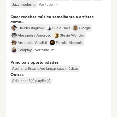
Jazz moderno
Ver tudo +4
Quer receber música semelhante a artistas
como...
Claudio Baglioni
Lucio Dalla
Giorgia
Alessandra Amoroso
Stevie Wonder
Antonello Venditti
Fiorella Mannoia
Coldplay
Ver tudo +11
Principais oportunidades
Assinar artistas e/ou lançar suas músicas
Outras
Adicionar à(s) playlist(s)