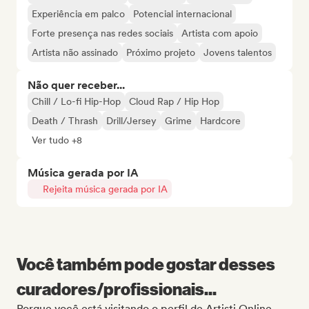
Experiência em palco
Potencial internacional
Forte presença nas redes sociais
Artista com apoio
Artista não assinado
Próximo projeto
Jovens talentos
Não quer receber...
Chill / Lo-fi Hip-Hop
Cloud Rap / Hip Hop
Death / Thrash
Drill/Jersey
Grime
Hardcore
Ver tudo +8
Música gerada por IA
Rejeita música gerada por IA
Você também pode gostar desses
curadores/profissionais...
Porque você está visitando o perfil de Artisti Online