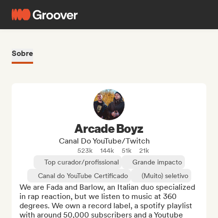
Sobre
Arcade Boyz
Canal Do YouTube/Twitch
523k
144k
51k
21k
Top curador/profissional
Grande impacto
Canal do YouTube Certificado
(Muito) seletivo
We are Fada and Barlow, an Italian duo specialized 
in rap reaction, but we listen to music at 360 
degrees. We own a record label, a spotify playlist 
with around 50,000 subscribers and a Youtube 