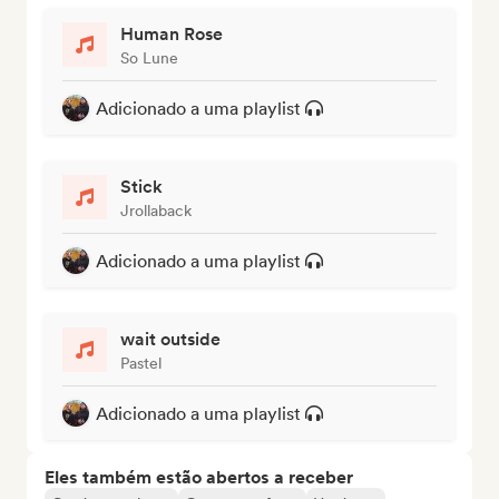
Human Rose
So Lune
Adicionado a uma playlist
Stick
Jrollaback
Adicionado a uma playlist
wait outside
Pastel
Adicionado a uma playlist
Eles também estão abertos a receber