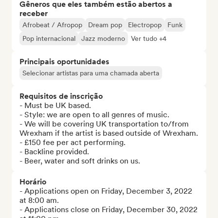
Gêneros que eles também estão abertos a
receber
Afrobeat / Afropop
Dream pop
Electropop
Funk
Pop internacional
Jazz moderno
Ver tudo +4
Principais oportunidades
Selecionar artistas para uma chamada aberta
Requisitos de inscrição
- Must be UK based.

- Style: we are open to all genres of music.

- We will be covering UK transportation to/from 
Wrexham if the artist is based outside of Wrexham.

- £150 fee per act performing.

- Backline provided.

- Beer, water and soft drinks on us.
Horário
- Applications open on Friday, December 3, 2022 
at 8:00 am. 

- Applications close on Friday, December 30, 2022 