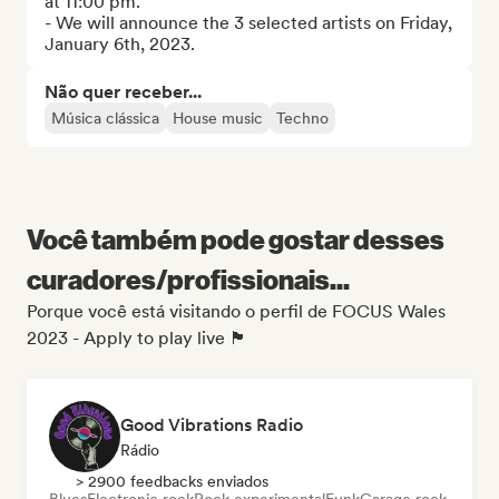
at 11:00 pm.

- We will announce the 3 selected artists on Friday, 
January 6th, 2023.
Não quer receber...
Música clássica
House music
Techno
Você também pode gostar desses
curadores/profissionais...
Porque você está visitando o perfil de FOCUS Wales
2023 - Apply to play live 🏴󠁧󠁢󠁷󠁬󠁳󠁿
Good Vibrations Radio
Rádio
> 2900 feedbacks enviados