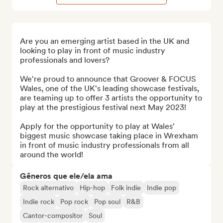
Are you an emerging artist based in the UK and 
looking to play in front of music industry 
professionals and lovers? 

We're proud to announce that Groover & FOCUS 
Wales, one of the UK's leading showcase festivals, 
are teaming up to offer 3 artists the opportunity to 
play at the prestigious festival next May 2023!

Apply for the opportunity to play at Wales' 
biggest music showcase taking place in Wrexham 
in front of music industry professionals from all 
around the world!
Gêneros que ele/ela ama
Rock alternativo
Hip-hop
Folk indie
Indie pop
Indie rock
Pop rock
Pop soul
R&B
Cantor-compositor
Soul