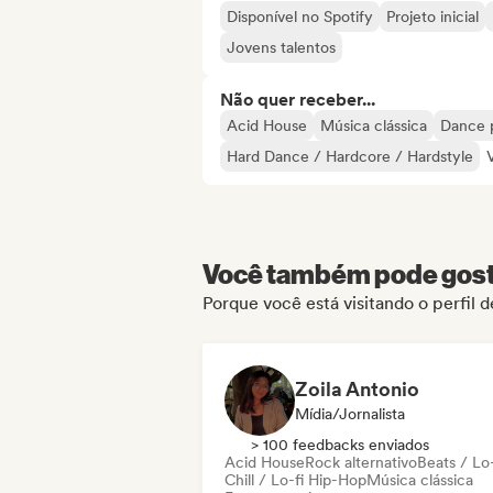
Disponível no Spotify
Projeto inicial
Jovens talentos
Não quer receber...
Acid House
Música clássica
Dance 
Hard Dance / Hardcore / Hardstyle
Você também pode gosta
Porque você está visitando o perfil 
Zoila Antonio
Mídia/Jornalista
> 100 feedbacks enviados
Acid House
Rock alternativo
Beats / Lo-
Chill / Lo-fi Hip-Hop
Música clássica