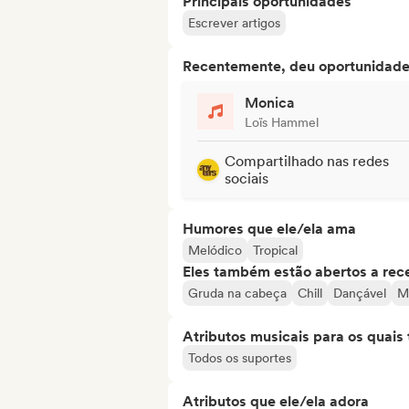
Principais oportunidades
Escrever artigos
Recentemente, deu oportunidades
Monica
Loïs Hammel
Compartilhado nas redes
sociais
Humores que ele/ela ama
Melódico
Tropical
Eles também estão abertos a rec
Gruda na cabeça
Chill
Dançável
M
Atributos musicais para os quai
Todos os suportes
Atributos que ele/ela adora