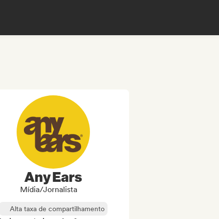
Any Ears
Mídia/Jornalista
Alta taxa de compartilhamento