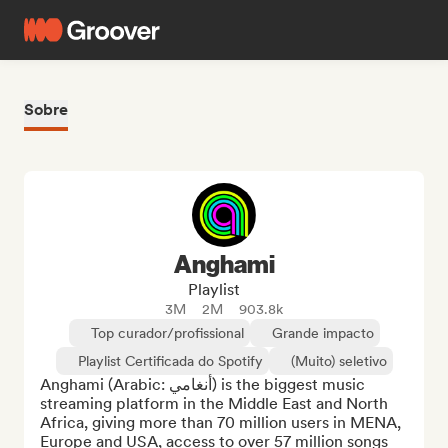
Sobre
Anghami
Playlist
3M
2M
903.8k
Top curador/profissional
Grande impacto
Playlist Certificada do Spotify
(Muito) seletivo
Anghami (Arabic: أنغامي‎) is the biggest music 
streaming platform in the Middle East and North 
Africa, giving more than 70 million users in MENA, 
Europe and USA, access to over 57 million songs 