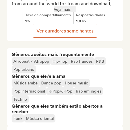
from around the world to stream and download, ...
Veja mais
Taxa de compartilhamento
Respostas dadas
1%
1,076
Ver curadores semelhantes
Gêneros aceitos mais frequentemente
Afrobeat / Afropop
Hip-hop
Rap francês
R&B
Pop urbano
Gêneros que ele/ela ama
Música árabe
Dance pop
House music
Pop internacional
K-Pop/J-Pop
Rap em inglês
Techno
Gêneros que eles também estão abertos a
receber
Funk
Música oriental