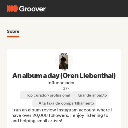
Sobre
An album a day (Oren Liebenthal)
Influenciador
27k
Top curador/profissional
Grande impacto
Alta taxa de compartilhamento
I run an album review Instagram account where I 
have over 20,000 followers. I enjoy listening to 
and helping small artists!
