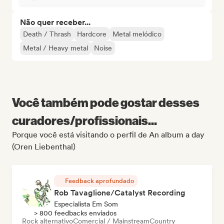
Não quer receber...
Death / Thrash
Hardcore
Metal melódico
Metal / Heavy metal
Noise
Você também pode gostar desses
curadores/profissionais...
Porque você está visitando o perfil de An album a day
(Oren Liebenthal)
Feedback aprofundado
Rob Tavaglione/Catalyst Recording
Especialista Em Som
> 800 feedbacks enviados
Rock alternativo
Comercial / Mainstream
Country