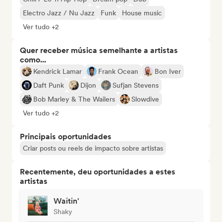
Electro Jazz / Nu Jazz
Funk
House music
Ver tudo +2
Quer receber música semelhante a artistas
como...
Kendrick Lamar
Frank Ocean
Bon Iver
Daft Punk
Dijon
Sufjan Stevens
Bob Marley & The Wailers
Slowdive
Ver tudo +2
Principais oportunidades
Criar posts ou reels de impacto sobre artistas
Recentemente, deu oportunidades a estes
artistas
Waitin'
Shaky