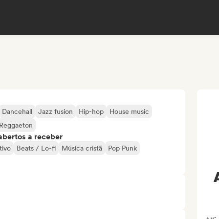
Dancehall
Jazz fusion
Hip-hop
House music
Reggaeton
abertos a receber
tivo
Beats / Lo-fi
Música cristã
Pop Punk