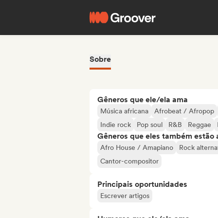
Sobre
Gêneros que ele/ela ama
Música africana
Afrobeat / Afropop
Indie rock
Pop soul
R&B
Reggae
Gêneros que eles também estão 
Afro House / Amapiano
Rock alterna
Cantor-compositor
Principais oportunidades
Escrever artigos