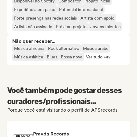
Disponível no Spotify
Compositor
Projeto inicial
Experiência em palco
Potencial internacional
Forte presença nas redes sociais
Artista com apoio
Artista não assinado
Próximo projeto
Jovens talentos
Não quer receber...
Música africana
Rock alternativo
Música árabe
Música asiática
Blues
Bossa nova
Ver tudo +42
Você também pode gostar desses
curadores/profissionais...
Porque você está visitando o perfil de APSrecords.
Pravda Records