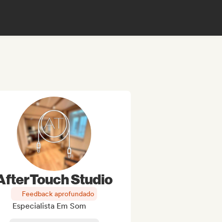
AfterTouch Studio
Feedback aprofundado
Especialista Em Som