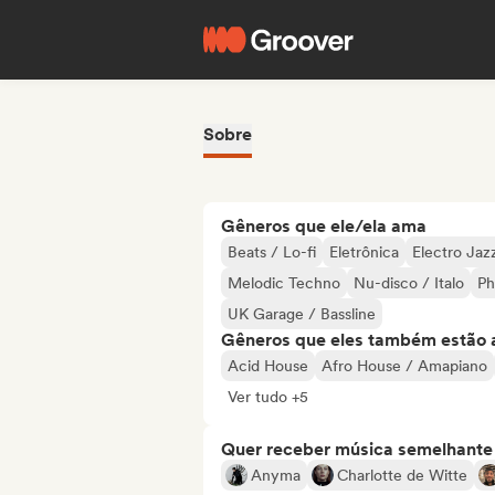
Sobre
Gêneros que ele/ela ama
Beats / Lo-fi
Eletrônica
Electro Jaz
Melodic Techno
Nu-disco / Italo
Ph
UK Garage / Bassline
Gêneros que eles também estão 
Acid House
Afro House / Amapiano
Ver tudo +5
Quer receber música semelhante a
Anyma
Charlotte de Witte