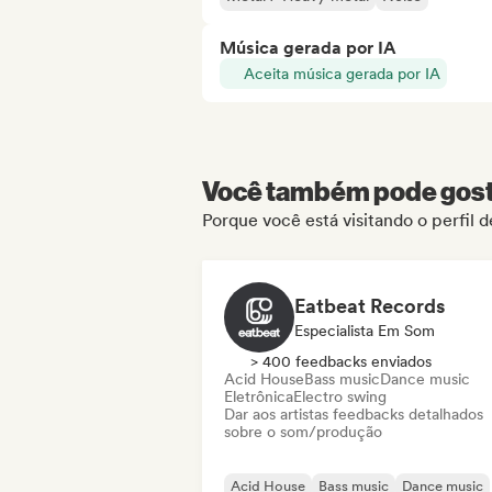
Música gerada por IA
Aceita música gerada por IA
Você também pode gosta
Porque você está visitando o perfil 
Eatbeat Records
Especialista Em Som
> 400 feedbacks enviados
Acid House
Bass music
Dance music
Eletrônica
Electro swing
Dar aos artistas feedbacks detalhados
sobre o som/produção
Acid House
Bass music
Dance music