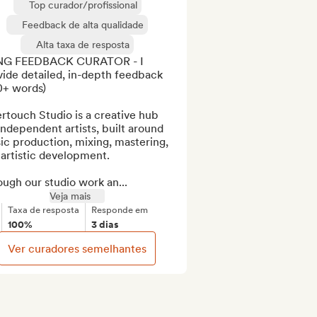
Top curador/profissional
Feedback de alta qualidade
Alta taxa de resposta
G FEEDBACK CURATOR - I 
ide detailed, in-depth feedback 
+ words)

rtouch Studio is a creative hub 
independent artists, built around 
c production, mixing, mastering, 
artistic development.

ugh our studio work an...
Veja mais
Taxa de resposta
Responde em
100%
3 dias
Ver curadores semelhantes