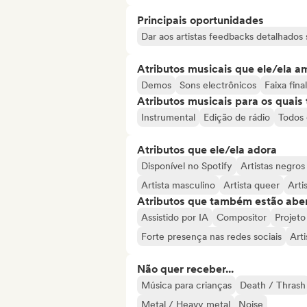
Principais oportunidades
Dar aos artistas feedbacks detalhado
Atributos musicais que ele/ela a
Demos
Sons electrônicos
Faixa fina
Atributos musicais para os quai
Instrumental
Edição de rádio
Todos 
Atributos que ele/ela adora
Disponível no Spotify
Artistas negros
Artista masculino
Artista queer
Arti
Atributos que também estão aber
Assistido por IA
Compositor
Projeto 
Forte presença nas redes sociais
Arti
Não quer receber...
Música para crianças
Death / Thrash
Metal / Heavy metal
Noise