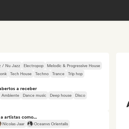
z / Nu Jazz
Electropop
Melodic & Progressive House
onk
Tech House
Techno
Trance
Trip hop
abertos a receber
Ambiente
Dance music
Deep house
Disco
 artistas como...
Nicolas Jaar
Oceanvs Orientalis