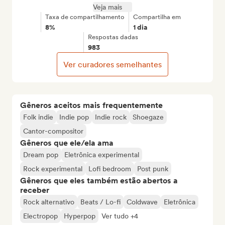
Veja mais
Taxa de compartilhamento
Compartilha em
8%
1 dia
Respostas dadas
983
Ver curadores semelhantes
Gêneros aceitos mais frequentemente
Folk indie
Indie pop
Indie rock
Shoegaze
Cantor-compositor
Gêneros que ele/ela ama
Dream pop
Eletrônica experimental
Rock experimental
Lofi bedroom
Post punk
Gêneros que eles também estão abertos a
receber
Rock alternativo
Beats / Lo-fi
Coldwave
Eletrônica
Electropop
Hyperpop
Ver tudo +4