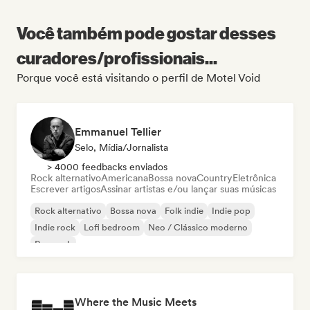
Você também pode gostar desses
curadores/profissionais...
Porque você está visitando o perfil de Motel Void
Emmanuel Tellier
Selo, Mídia/Jornalista
> 4000 feedbacks enviados
Rock alternativo
Americana
Bossa nova
Country
Eletrônica
Escrever artigos
Assinar artistas e/ou lançar suas músicas
Rock alternativo
Bossa nova
Folk indie
Indie pop
Indie rock
Lofi bedroom
Neo / Clássico moderno
Pop rock
Where the Music Meets