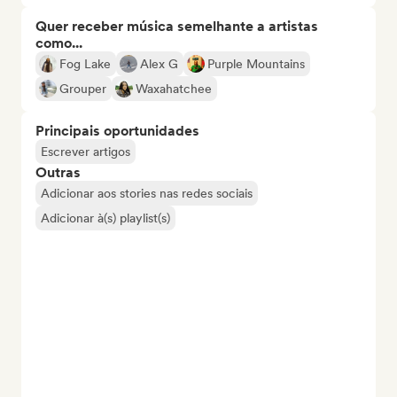
Quer receber música semelhante a artistas
como...
Fog Lake
Alex G
Purple Mountains
Grouper
Waxahatchee
Principais oportunidades
Escrever artigos
Outras
Adicionar aos stories nas redes sociais
Adicionar à(s) playlist(s)