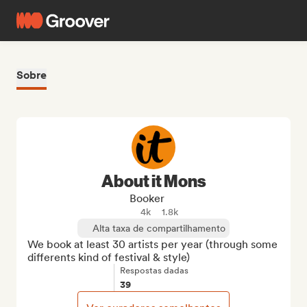
Sobre
About it Mons
Booker
4k
1.8k
Alta taxa de compartilhamento
We book at least 30 artists per year (through some 
differents kind of festival & style)
Respostas dadas
39